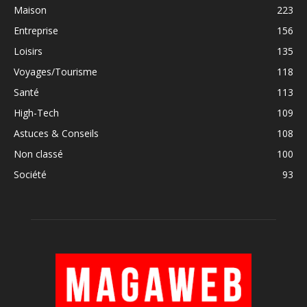
Maison
223
Entreprise
156
Loisirs
135
Voyages/Tourisme
118
Santé
113
High-Tech
109
Astuces & Conseils
108
Non classé
100
Société
93