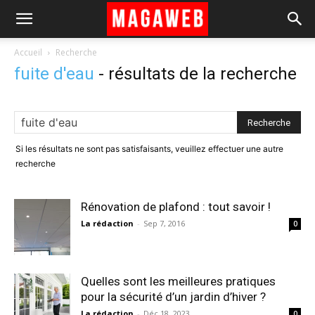
Accueil
Recherche
fuite d'eau
-
résultats de la recherche
Si les résultats ne sont pas satisfaisants, veuillez effectuer une autre
recherche
Rénovation de plafond : tout savoir !
La rédaction
-
Sep 7, 2016
0
Quelles sont les meilleures pratiques
pour la sécurité d’un jardin d’hiver ?
La rédaction
-
Déc 18, 2023
0