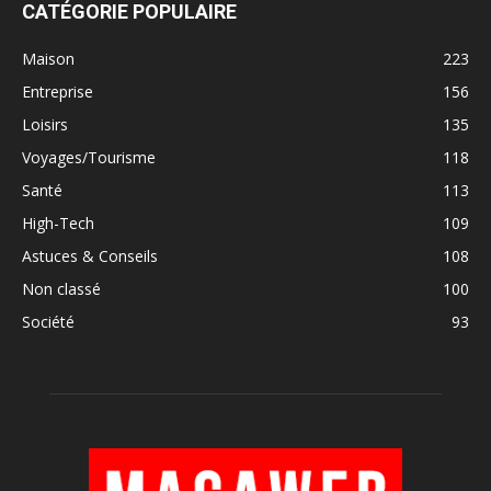
CATÉGORIE POPULAIRE
Maison
223
Entreprise
156
Loisirs
135
Voyages/Tourisme
118
Santé
113
High-Tech
109
Astuces & Conseils
108
Non classé
100
Société
93