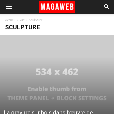
Accueil
Art
Sculpture
SCULPTURE
La gravure sur bois dans l’œuvre de