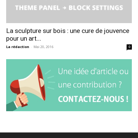
La sculpture sur bois : une cure de jouvence
pour un art...
La rédaction
-
Mai 20, 2016
0