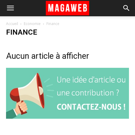
Accueil
Economie
Finance
FINANCE
Aucun article à afficher