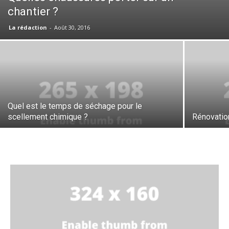
chantier ?
La rédaction
-
Août 30, 2016
Quel est le temps de séchage pour le
scellement chimique ?
Rénovation