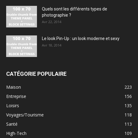
Quels sont les différents types de
photographie ?
Avr 22, 2014
Le look Pin-Up : un look moderne et sexy
Avr 18, 2014
CATÉGORIE POPULAIRE
Maison
223
Entreprise
156
Loisirs
135
Voyages/Tourisme
118
Santé
113
High-Tech
109