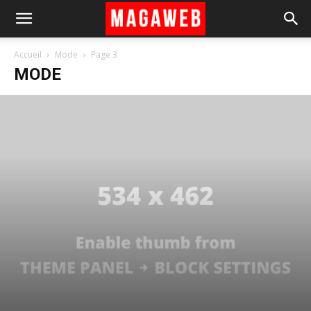
Accueil
Mode
Page 3
MODE