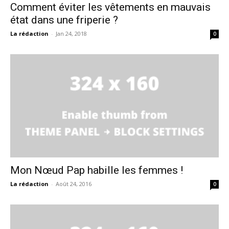
Comment éviter les vêtements en mauvais
état dans une friperie ?
La rédaction
-
Jan 24, 2018
0
Mon Nœud Pap habille les femmes !
La rédaction
-
Août 24, 2016
0