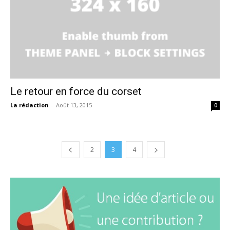
Le retour en force du corset
La rédaction
-
Août 13, 2015
0
2
3
4