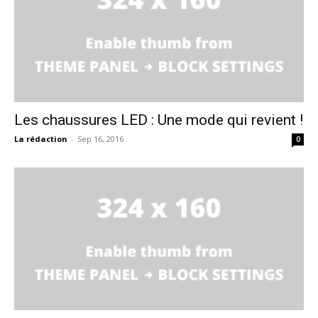
Les chaussures LED : Une mode qui revient !
La rédaction
-
Sep 16, 2016
0