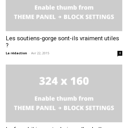
Les soutiens-gorge sont-ils vraiment utiles
?
La rédaction
-
Avr 22, 2015
0