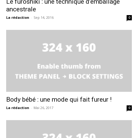
Le furoshiki : une technique d’emballage
ancestrale
La rédaction
-
Sep 14, 2016
0
Body bébé : une mode qui fait fureur !
La rédaction
-
Mai 26, 2017
0