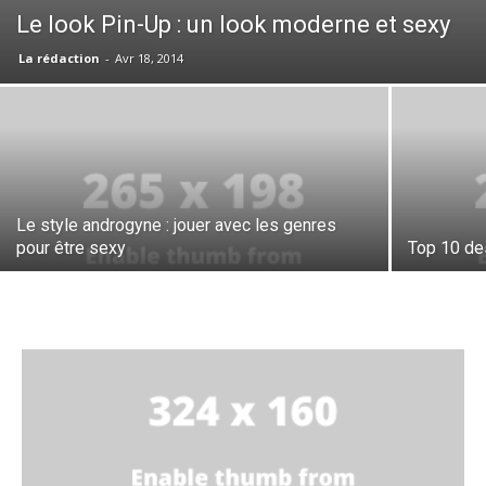
Le look Pin-Up : un look moderne et sexy
La rédaction
-
Avr 18, 2014
Le style androgyne : jouer avec les genres
pour être sexy
Top 10 de