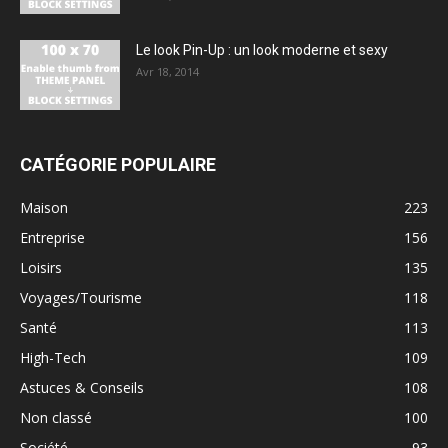
Le look Pin-Up : un look moderne et sexy
Avr 18, 2014
CATÉGORIE POPULAIRE
Maison
223
Entreprise
156
Loisirs
135
Voyages/Tourisme
118
Santé
113
High-Tech
109
Astuces & Conseils
108
Non classé
100
Société
93