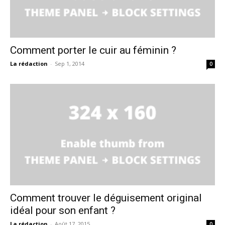
Comment porter le cuir au féminin ?
La rédaction
-
Sep 1, 2014
0
Comment trouver le déguisement original
idéal pour son enfant ?
La rédaction
-
Août 17, 2015
0