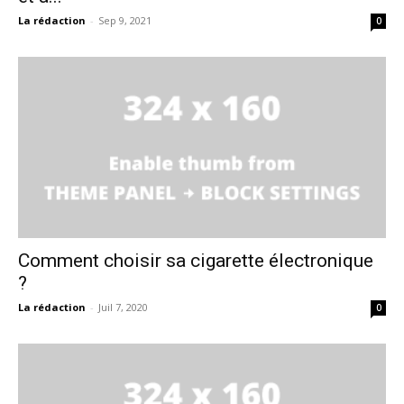
La rédaction
-
Sep 9, 2021
0
Comment choisir sa cigarette électronique
?
La rédaction
-
Juil 7, 2020
0