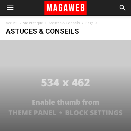
Accueil
Vie Pratique
Astuces & Conseils
Page 9
ASTUCES & CONSEILS