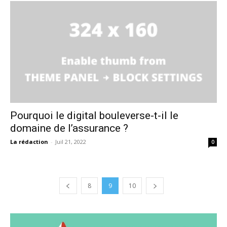
Pourquoi le digital bouleverse-t-il le
domaine de l’assurance ?
La rédaction
-
Juil 21, 2022
0
8
9
10