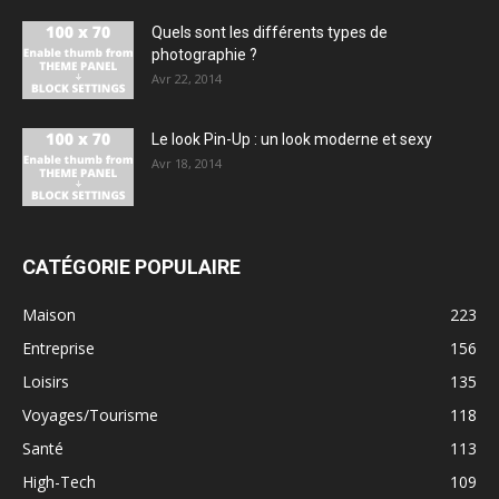
Quels sont les différents types de
photographie ?
Avr 22, 2014
Le look Pin-Up : un look moderne et sexy
Avr 18, 2014
CATÉGORIE POPULAIRE
Maison
223
Entreprise
156
Loisirs
135
Voyages/Tourisme
118
Santé
113
High-Tech
109