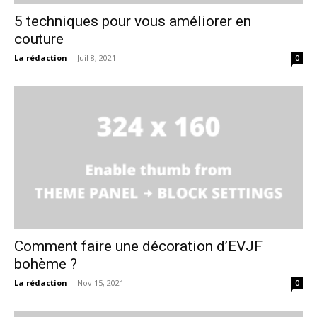
5 techniques pour vous améliorer en
couture
La rédaction
-
Juil 8, 2021
0
Comment faire une décoration d’EVJF
bohème ?
La rédaction
-
Nov 15, 2021
0