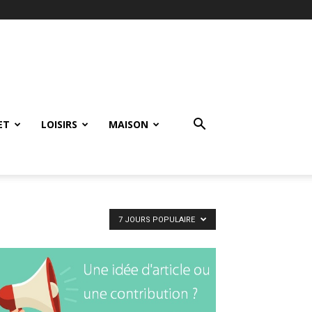
ET
LOISIRS
MAISON
7 JOURS POPULAIRE