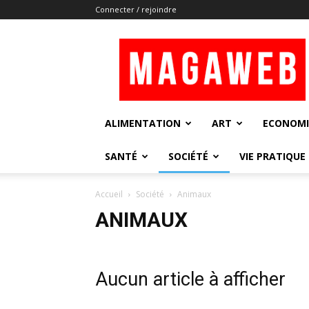
Connecter / rejoindre
Magaweb
ALIMENTATION
ART
ECONOMI
SANTÉ
SOCIÉTÉ
VIE PRATIQUE
Accueil
Société
Animaux
ANIMAUX
Aucun article à afficher