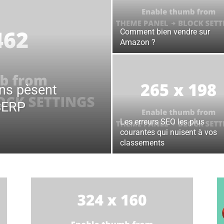
Comment bien vendre sur
Amazon ?
ens pèsent
 SERP
Les erreurs SEO les plus
courantes qui nuisent à vos
classements