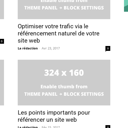
Optimiser votre trafic via le
référencement naturel de votre
site web
0
La rédaction
-
Avr 23, 2017
0
Les points importants pour
référencer un site web
La rédaction
-
Fév 15, 2017
0