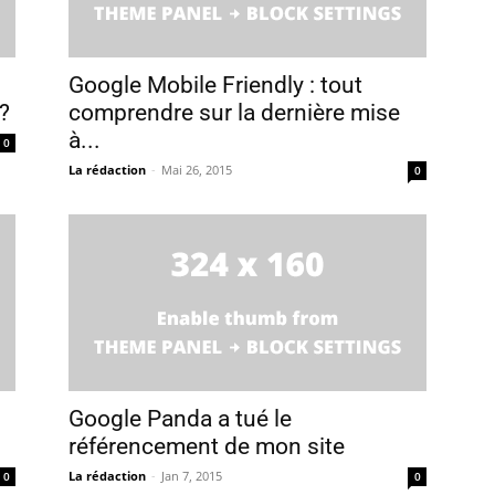
Google Mobile Friendly : tout
?
comprendre sur la dernière mise
à...
0
La rédaction
-
Mai 26, 2015
0
Google Panda a tué le
référencement de mon site
La rédaction
-
Jan 7, 2015
0
0