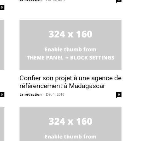
0
Confier son projet à une agence de
référencement à Madagascar
La rédaction
-
Déc 1, 2016
0
0