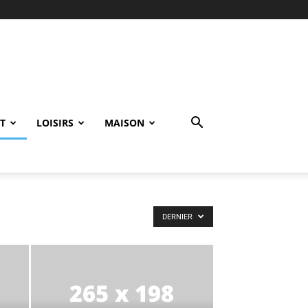
T
LOISIRS
MAISON
DERNIER