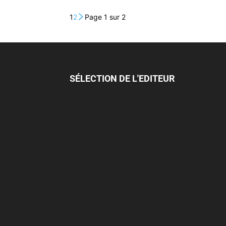
1
2
Page 1 sur 2
SÉLECTION DE L'EDITEUR