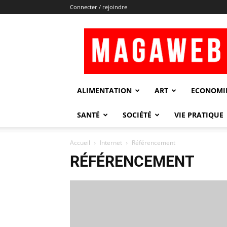
Connecter / rejoindre
Magaweb
ALIMENTATION
ART
ECONOMI
SANTÉ
SOCIÉTÉ
VIE PRATIQUE
Accueil
Internet
Référencement
RÉFÉRENCEMENT