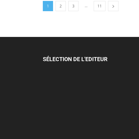
...
1
2
3
11
SÉLECTION DE L'EDITEUR