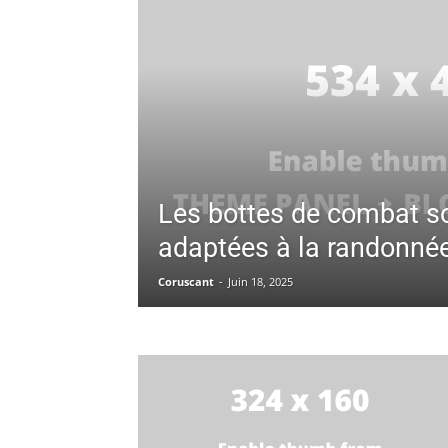
Les bottes de combat so
adaptées à la randonnée
Coruscant
-
Juin 18, 2025