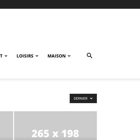
T
LOISIRS
MAISON
DERNIER