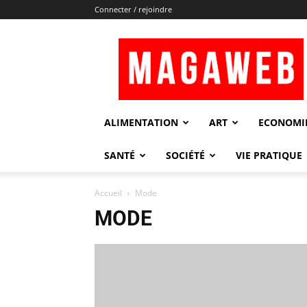
Connecter / rejoindre
Magaweb
ALIMENTATION
ART
ECONOMI
SANTÉ
SOCIÉTÉ
VIE PRATIQUE
Accueil
Mode
MODE