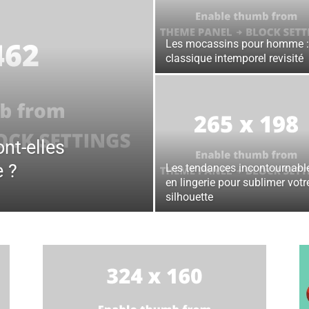
Les mocassins pour homme :
classique intemporel revisité
nt-elles
 ?
Les tendances incontournabl
en lingerie pour sublimer votr
silhouette