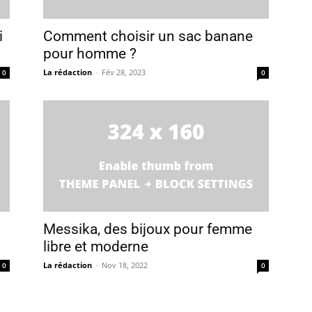
i
Comment choisir un sac banane
pour homme ?
La rédaction
-
Fév 28, 2023
0
0
Messika, des bijoux pour femme
libre et moderne
La rédaction
-
Nov 18, 2022
0
0