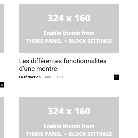
Les différentes fonctionnalités
d’une montre
La rédaction
-
Mai 1, 2023
0
0