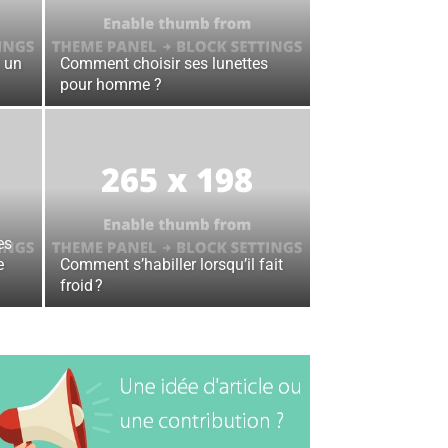
 un
Comment choisir ses lunettes
pour homme ?
es
e
Comment s’habiller lorsqu’il fait
froid ?