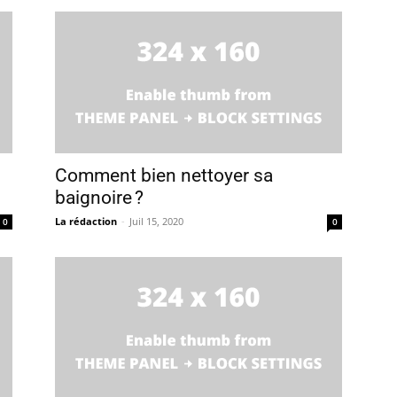
Comment bien nettoyer sa
baignoire ?
La rédaction
-
Juil 15, 2020
0
0