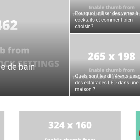
Pourquoi utiliser des verres à
cocktails et comment bien
choisir ?
le de bain
Quels sont les différents usa
des éclairages LED dans une
maison ?