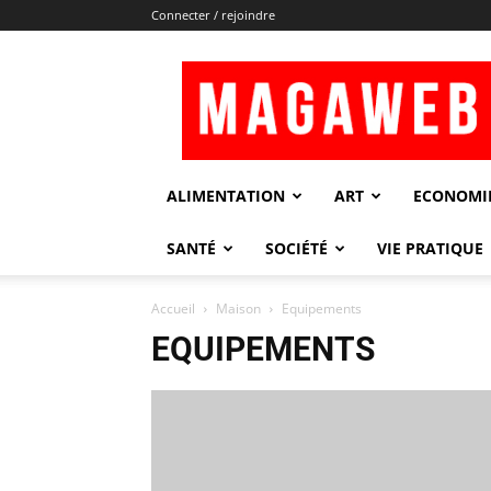
Connecter / rejoindre
Magaweb
ALIMENTATION
ART
ECONOMI
SANTÉ
SOCIÉTÉ
VIE PRATIQUE
Accueil
Maison
Equipements
EQUIPEMENTS