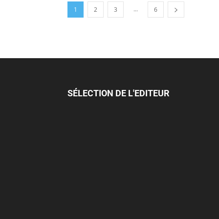
...
1
2
3
6
SÉLECTION DE L'EDITEUR