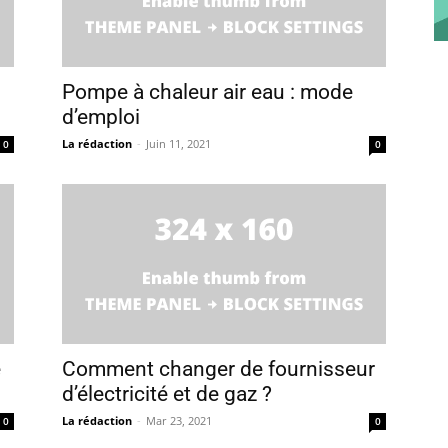
Pompe à chaleur air eau : mode
d’emploi
La rédaction
-
Juin 11, 2021
0
0
e
Comment changer de fournisseur
d’électricité et de gaz ?
La rédaction
-
Mar 23, 2021
0
0