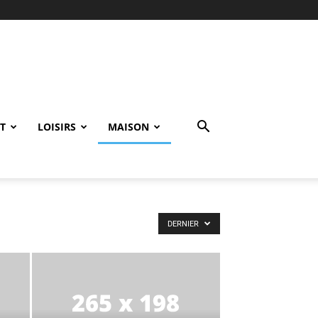
T
LOISIRS
MAISON
DERNIER