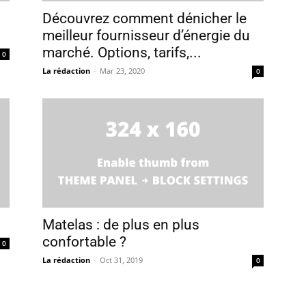
Découvrez comment dénicher le
meilleur fournisseur d’énergie du
marché. Options, tarifs,...
0
La rédaction
-
Mar 23, 2020
0
Matelas : de plus en plus
confortable ?
0
La rédaction
-
Oct 31, 2019
0