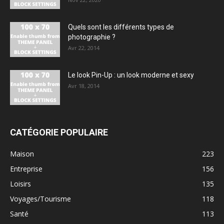
Quels sont les différents types de
photographie ?
Avr 22, 2014
Le look Pin-Up : un look moderne et sexy
Avr 18, 2014
CATÉGORIE POPULAIRE
Maison
223
Entreprise
156
Loisirs
135
Voyages/Tourisme
118
Santé
113