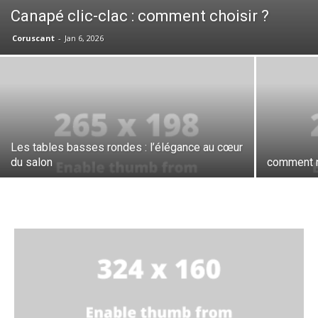
Canapé clic-clac : comment choisir ?
Coruscant
-
Jan 6, 2026
Les tables basses rondes : l’élégance au cœur
du salon
comment n