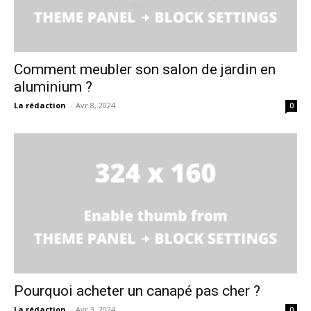
Comment meubler son salon de jardin en
aluminium ?
La rédaction
-
Avr 8, 2024
0
Pourquoi acheter un canapé pas cher ?
La rédaction
-
Avr 3, 2024
0