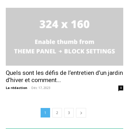
Quels sont les défis de l’entretien d’un jardin
d’hiver et comment...
La rédaction
-
Déc 17, 2023
0
1
2
3