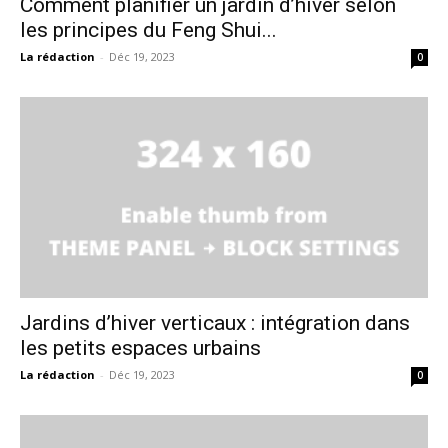
Comment planifier un jardin d’hiver selon
les principes du Feng Shui...
La rédaction
-
Déc 19, 2023
0
Jardins d’hiver verticaux : intégration dans
les petits espaces urbains
La rédaction
-
Déc 19, 2023
0