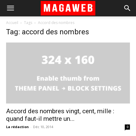
Accueil
Tags
Accord des nombres
Tag: accord des nombres
Accord des nombres vingt, cent, mille :
quand faut-il mettre un...
La rédaction
-
Déc 10, 2014
0