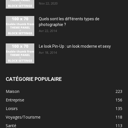
Nov 22, 2020
Quels sont les différents types de
photographie ?
Avr 22, 2014
Le look Pin-Up : un look moderne et sexy
Avr 18, 2014
CATÉGORIE POPULAIRE
Maison
223
Entreprise
156
Loisirs
135
Voyages/Tourisme
118
Santé
113