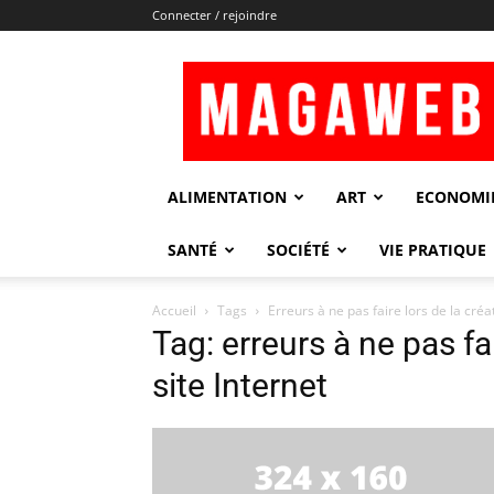
Connecter / rejoindre
Magaweb
ALIMENTATION
ART
ECONOMI
SANTÉ
SOCIÉTÉ
VIE PRATIQUE
Accueil
Tags
Erreurs à ne pas faire lors de la créat
Tag: erreurs à ne pas fa
site Internet