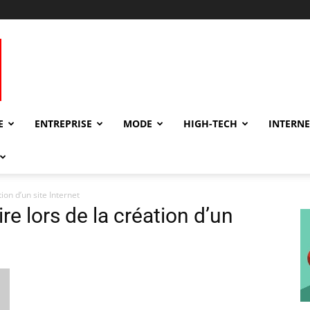
E
ENTREPRISE
MODE
HIGH-TECH
INTERNE
ion d’un site Internet
ire lors de la création d’un