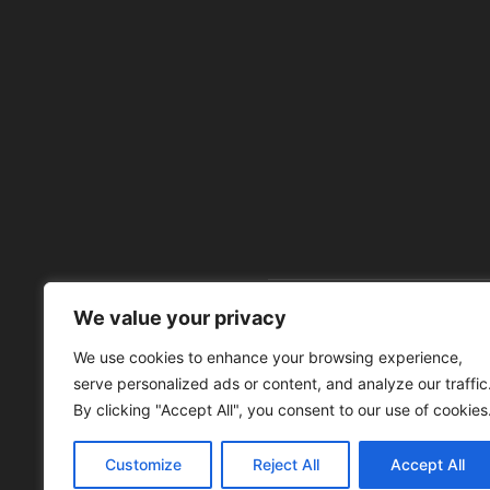
We value your privacy
À 
We use cookies to enhance your browsing experience,
serve personalized ads or content, and analyze our traffic
By clicking "Accept All", you consent to our use of cookies
Customize
Reject All
Accept All