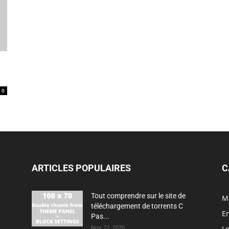
0
ARTICLES POPULAIRES
C
Tout comprendre sur le site de
M
téléchargement de torrents C
En
Pas...
Nov 22, 2020
Lo