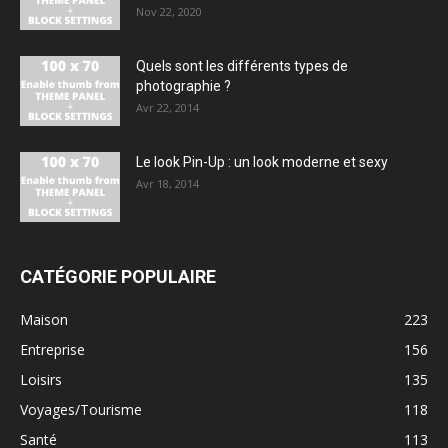
Nov 22, 2020
Quels sont les différents types de
photographie ?
Avr 22, 2014
Le look Pin-Up : un look moderne et sexy
Avr 18, 2014
CATÉGORIE POPULAIRE
Maison
223
Entreprise
156
Loisirs
135
Voyages/Tourisme
118
Santé
113