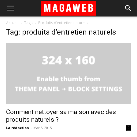
Accueil
Tags
Produits d’entretien naturels
Tag: produits d’entretien naturels
Comment nettoyer sa maison avec des
produits naturels ?
La rédaction
-
Mar 5, 2015
0