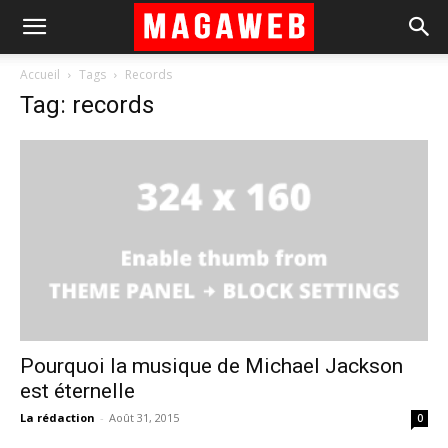
Accueil
Tags
Records
Tag: records
Pourquoi la musique de Michael Jackson
est éternelle
La rédaction
-
Août 31, 2015
0