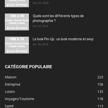
Nov 22, 2020
Quels sont les différents types de
photographie ?
Avr 22, 2014
Le look Pin-Up : un look moderne et sexy
Avr 18, 2014
CATÉGORIE POPULAIRE
Maison
223
Entreprise
156
Loisirs
135
Voyages/Tourisme
118
Santé
113