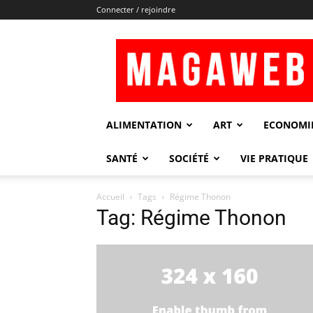
Connecter / rejoindre
Magaweb
ALIMENTATION
ART
ECONOMI
SANTÉ
SOCIÉTÉ
VIE PRATIQUE
Accueil
Tags
Régime Thonon
Tag: Régime Thonon