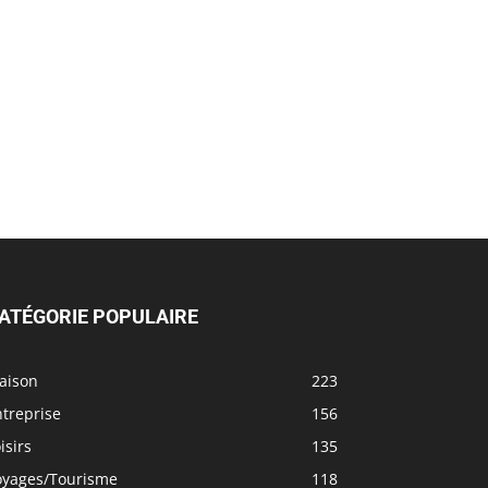
ATÉGORIE POPULAIRE
aison
223
treprise
156
isirs
135
oyages/Tourisme
118