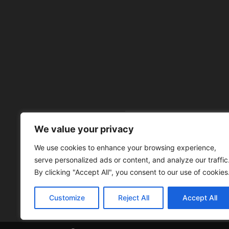
We value your privacy
À 
We use cookies to enhance your browsing experience,
serve personalized ads or content, and analyze our traffic
By clicking "Accept All", you consent to our use of cookies
Customize
Reject All
Accept All