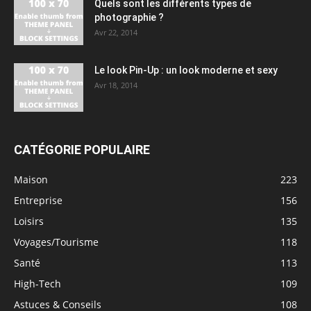
Quels sont les différents types de
photographie ?
Avr 22, 2014
Le look Pin-Up : un look moderne et sexy
Avr 18, 2014
CATÉGORIE POPULAIRE
Maison
223
Entreprise
156
Loisirs
135
Voyages/Tourisme
118
Santé
113
High-Tech
109
Astuces & Conseils
108