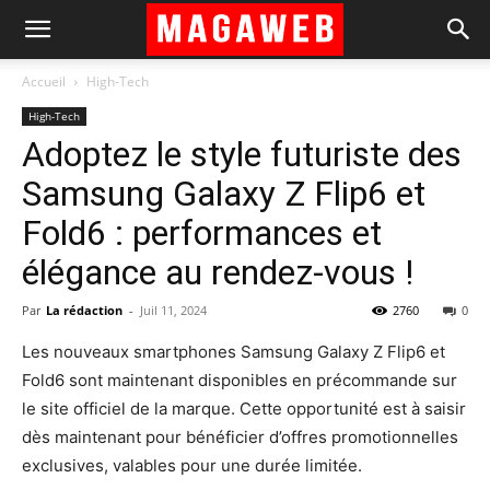
Accueil
High-Tech
High-Tech
Adoptez le style futuriste des
Samsung Galaxy Z Flip6 et
Fold6 : performances et
élégance au rendez-vous !
Par
La rédaction
-
Juil 11, 2024
2760
0
Les nouveaux smartphones Samsung Galaxy Z Flip6 et
Fold6 sont maintenant disponibles en précommande sur
le site officiel de la marque. Cette opportunité est à saisir
dès maintenant pour bénéficier d’offres promotionnelles
exclusives, valables pour une durée limitée.