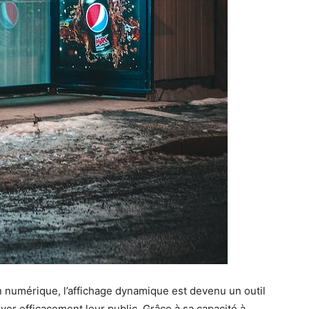
 numérique, l’affichage dynamique est devenu un outil
iver efficacement leur public. Grâce à sa capacité à