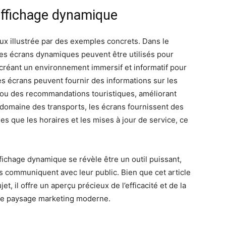
affichage dynamique
eux illustrée par des exemples concrets. Dans le
 les écrans dynamiques peuvent être utilisés pour
créant un environnement immersif et informatif pour
 les écrans peuvent fournir des informations sur les
 ou des recommandations touristiques, améliorant
e domaine des transports, les écrans fournissent des
les que les horaires et les mises à jour de service, ce
ffichage dynamique se révèle être un outil puissant,
s communiquent avec leur public. Bien que cet article
t, il offre un aperçu précieux de l’efficacité et de la
 le paysage marketing moderne.