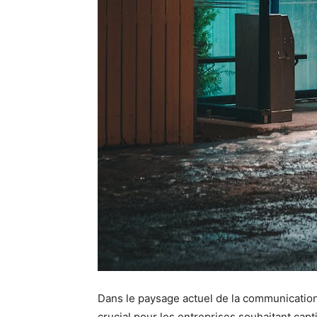
Dans le paysage actuel de la communication
crucial pour les entreprises souhaitant capt