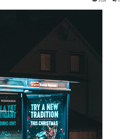
3129
0