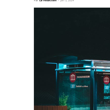
Par
La rédaction
-
Jan 3, 2024