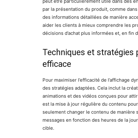
peut être particulièrement utile dans des e
par la présentation du produit, comme dans 
des informations détaillées de manière acc
aider les clients à mieux comprendre les pr
décisions d’achat plus informées et, en fin 
Techniques et stratégies
efficace
Pour maximiser l’efficacité de l’affichage d
des stratégies adaptées. Cela inclut la cré
animations et des vidéos conçues pour attirer
est la mise à jour régulière du contenu pour 
seulement changer le contenu de manière sa
messages en fonction des heures de la jour
cible.