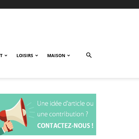
T
LOISIRS
MAISON