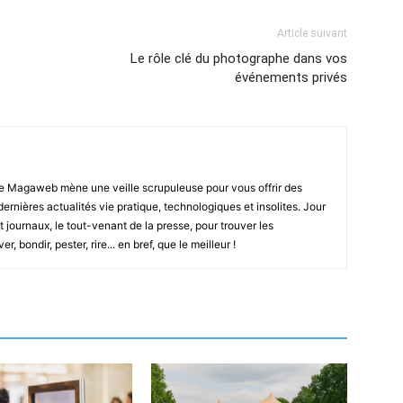
Article suivant
Le rôle clé du photographe dans vos
événements privés
e Magaweb mène une veille scrupuleuse pour vous offrir des
 dernières actualités vie pratique, technologiques et insolites. Jour
t journaux, le tout-venant de la presse, pour trouver les
, bondir, pester, rire... en bref, que le meilleur !