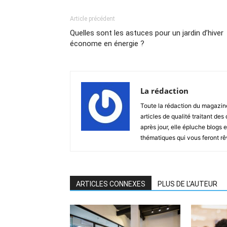
Article précédent
Quelles sont les astuces pour un jardin d’hiver
économe en énergie ?
La rédaction
Toute la rédaction du magazin
articles de qualité traitant des
après jour, elle épluche blogs e
thématiques qui vous feront rêver
ARTICLES CONNEXES
PLUS DE L'AUTEUR