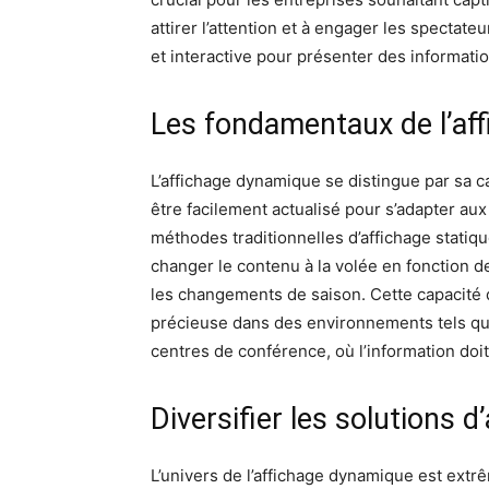
attirer l’attention et à engager les spectat
et interactive pour présenter des informat
Les fondamentaux de l’af
L’affichage dynamique se distingue par sa ca
être facilement actualisé pour s’adapter a
méthodes traditionnelles d’affichage statique
changer le contenu à la volée en fonction 
les changements de saison. Cette capacité 
précieuse dans des environnements tels que 
centres de conférence, où l’information doi
Diversifier les solutions 
L’univers de l’affichage dynamique est extr