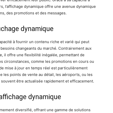
eurs, l’affichage dynamique offre une avenue dynamique
ions, des promotions et des messages.
fichage dynamique
pacité à fournir un contenu riche et varié qui peut
ux besoins changeants du marché. Contrairement aux
, il offre une flexibilité inégalée, permettant de
des circonstances, comme les promotions en cours ou
de mise à jour en temps réel est particulièrement
les points de vente au détail, les aéroports, ou les
t souvent être actualisée rapidement et efficacement.
d’affichage dynamique
êmement diversifié, offrant une gamme de solutions