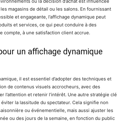
nvironnements où la décision d’achat est influencée
les magasins de détail ou les salons. En fournissant
essible et engageante, l’affichage dynamique peut
oduits et services, ce qui peut conduire à des
de compte, à une satisfaction client accrue.
 pour un affichage dynamique
ynamique, il est essentiel d’adopter des techniques et
ation de contenus visuels accrocheurs, avec des
 l’attention et retenir l’intérêt. Une autre stratégie clé
éviter la lassitude du spectateur. Cela signifie non
isonnière ou événementielle, mais aussi ajuster les
née ou des jours de la semaine, en fonction du public