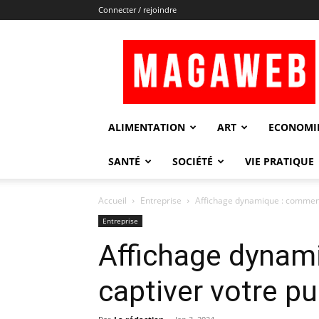
Connecter / rejoindre
Magaweb
ALIMENTATION
ART
ECONOMI
SANTÉ
SOCIÉTÉ
VIE PRATIQUE
Accueil
Entreprise
Affichage dynamique : comment 
Entreprise
Affichage dynam
captiver votre pu