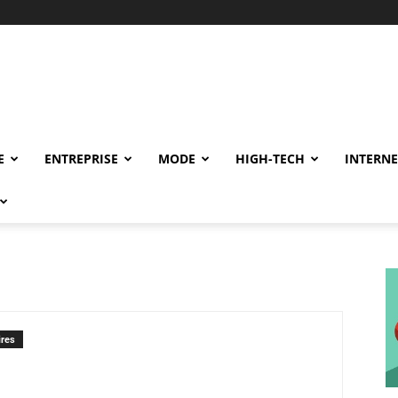
E
ENTREPRISE
MODE
HIGH-TECH
INTERNE
res