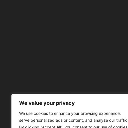
We value your privacy
À 
We use cookies to enhance your browsing experience,
serve personalized ads or content, and analyze our traffic
By clicking "Accept All", you consent to our use of cookies