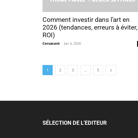
Comment investir dans l’art en
2026 (tendances, erreurs à éviter,
ROI)
Coruscant
-
Jan 6, 2026
1
2
3
...
5
SÉLECTION DE L'EDITEUR