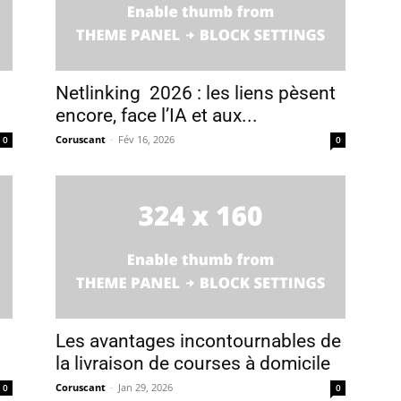
Netlinking 2026 : les liens pèsent
encore, face l’IA et aux...
Coruscant
-
Fév 16, 2026
0
0
Les avantages incontournables de
la livraison de courses à domicile
Coruscant
-
Jan 29, 2026
0
0