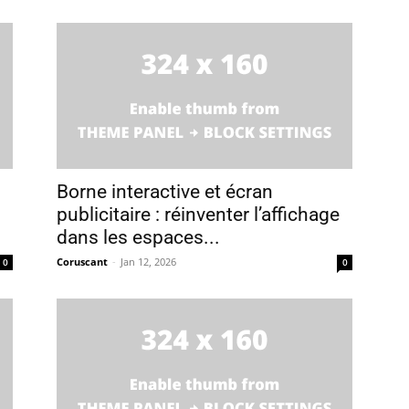
Borne interactive et écran
publicitaire : réinventer l’affichage
dans les espaces...
Coruscant
-
Jan 12, 2026
0
0