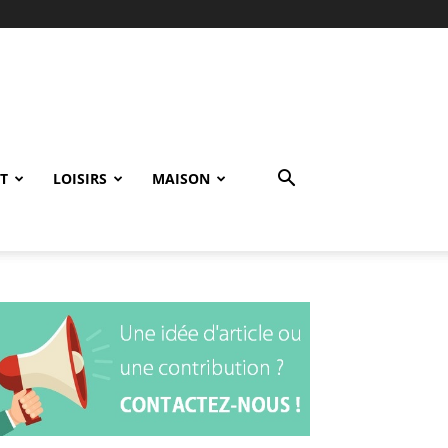
T
LOISIRS
MAISON