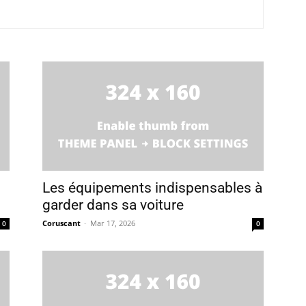
Les équipements indispensables à
garder dans sa voiture
Coruscant
-
Mar 17, 2026
0
0