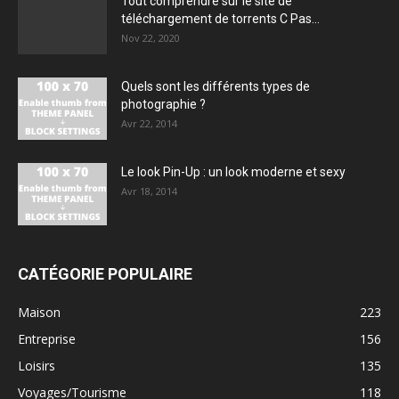
Tout comprendre sur le site de
téléchargement de torrents C Pas...
Nov 22, 2020
Quels sont les différents types de
photographie ?
Avr 22, 2014
Le look Pin-Up : un look moderne et sexy
Avr 18, 2014
CATÉGORIE POPULAIRE
Maison
223
Entreprise
156
Loisirs
135
Voyages/Tourisme
118