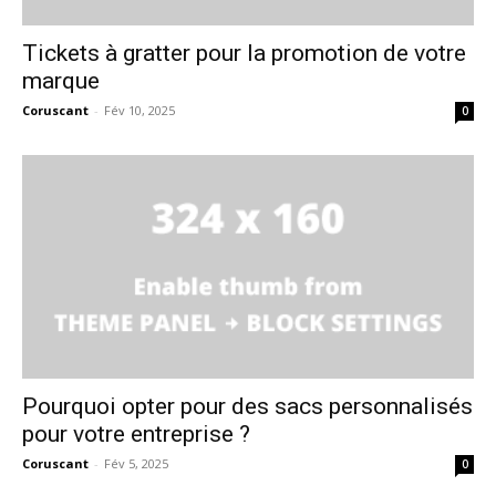
Tickets à gratter pour la promotion de votre
marque
Coruscant
-
Fév 10, 2025
0
Pourquoi opter pour des sacs personnalisés
pour votre entreprise ?
Coruscant
-
Fév 5, 2025
0