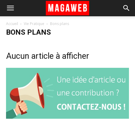
Accueil
Vie Pratique
Bons plans
BONS PLANS
Aucun article à afficher