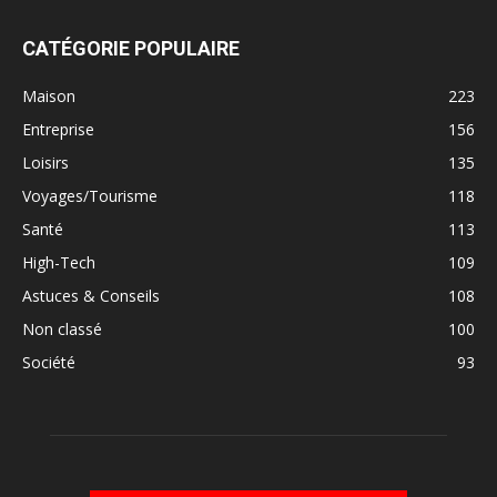
CATÉGORIE POPULAIRE
Maison
223
Entreprise
156
Loisirs
135
Voyages/Tourisme
118
Santé
113
High-Tech
109
Astuces & Conseils
108
Non classé
100
Société
93