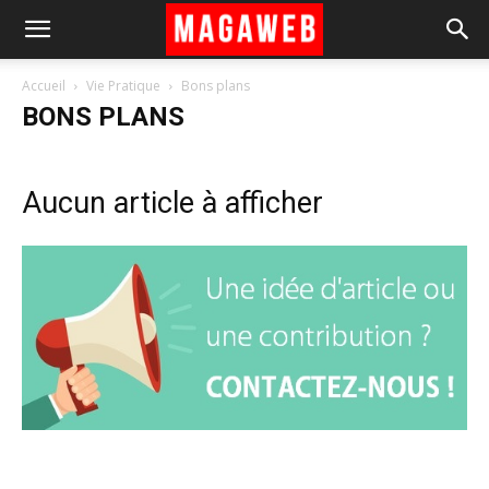
Accueil
Vie Pratique
Bons plans
BONS PLANS
Aucun article à afficher