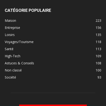
CATÉGORIE POPULAIRE
Maison
223
Entreprise
156
Loisirs
135
Voyages/Tourisme
118
Santé
113
High-Tech
109
Astuces & Conseils
108
Non classé
100
Société
93