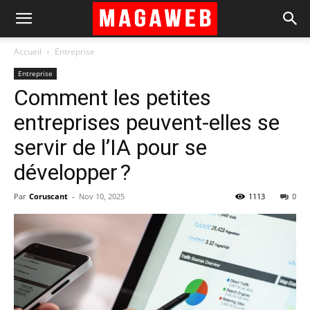
Accueil
Entreprise
Entreprise
Comment les petites
entreprises peuvent-elles se
servir de l’IA pour se
développer ?
Par
Coruscant
-
Nov 10, 2025
1113
0