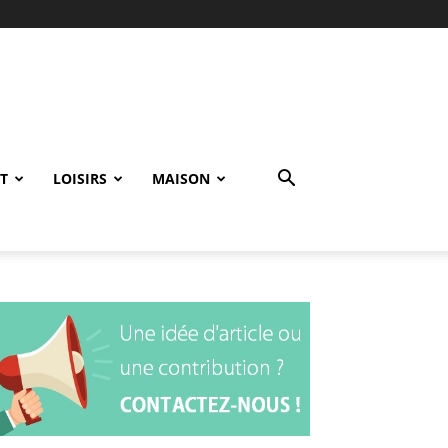
T
LOISIRS
MAISON