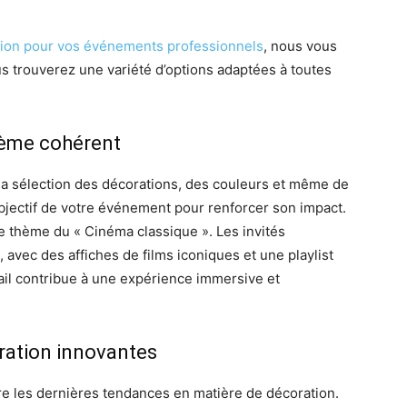
tion pour vos événements professionnels
, nous vous
us trouverez une variété d’options adaptées à toutes
hème cohérent
e la sélection des décorations, des couleurs et même de
bjectif de votre événement pour renforcer son impact.
le thème du « Cinéma classique ». Les invités
, avec des affiches de films iconiques et une playlist
il contribue à une expérience immersive et
ration innovantes
uivre les dernières tendances en matière de décoration.