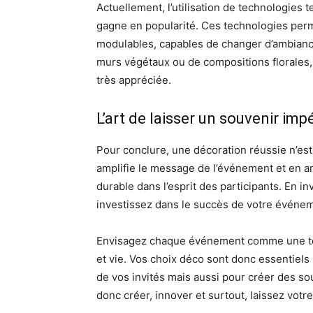
Actuellement, l’utilisation de technologies t
gagne en popularité. Ces technologies per
modulables, capables de changer d’ambiance 
murs végétaux ou de compositions florales, 
très appréciée.
L’art de laisser un souvenir imp
Pour conclure, une décoration réussie n’est 
amplifie le message de l’événement et en am
durable dans l’esprit des participants. En 
investissez dans le succès de votre événe
Envisagez chaque événement comme une toil
et vie. Vos choix déco sont donc essentiels
de vos invités mais aussi pour créer des s
donc créer, innover et surtout, laissez vot