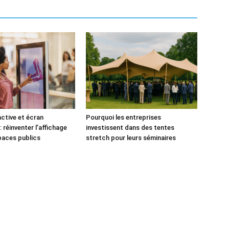
active et écran
Pourquoi les entreprises
: réinventer l’affichage
investissent dans des tentes
paces publics
stretch pour leurs séminaires