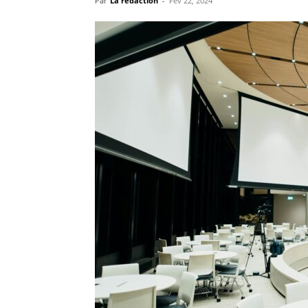
Par
La rédaction
-
Fév 22, 2024