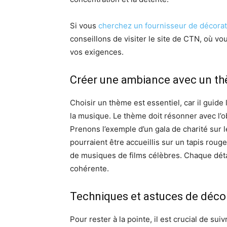
Si vous
cherchez un fournisseur de décora
conseillons de visiter le site de CTN, où vo
vos exigences.
Créer une ambiance avec un t
Choisir un thème est essentiel, car il guid
la musique. Le thème doit résonner avec l’o
Prenons l’exemple d’un gala de charité sur 
pourraient être accueillis sur un tapis rouge
de musiques de films célèbres. Chaque déta
cohérente.
Techniques et astuces de déco
Pour rester à la pointe, il est crucial de s