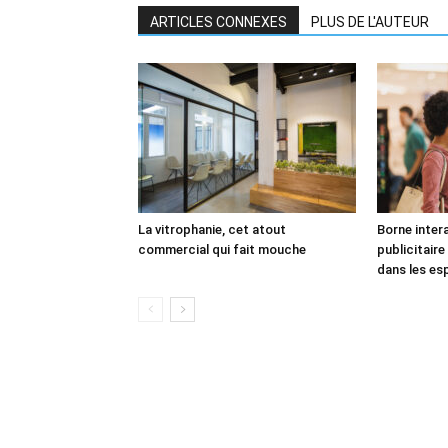
ARTICLES CONNEXES
PLUS DE L'AUTEUR
La vitrophanie, cet atout
Borne inter
commercial qui fait mouche
publicitaire 
dans les es