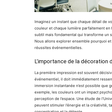
Imaginez un instant que chaque détail de v
couleur et chaque lumière parfaitement en h
subtil mais fondamental qui transforme u
Nous allons explorer ensemble pourquoi et 
réussites événementielles.
L’importance de la décoration 
La première impression est souvent décisiv
événementiel, il doit immédiatement ressen
immersion instantanée n’est possible que gr
exemple, les couleurs ont un impact psychol
perception de l’espace. Une étude de l’Unive
peuvent stimuler l’énergie et la créativité, 
concentration et la détente.