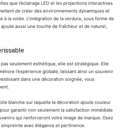
elles que l’éclairage LED et les projections interactives
mettent de créer des environnements dynamiques et
à la volée. L’intégration de la verdure, sous forme de
ajoute aussi une touche de fraîcheur et de naturel,
érissable
pas seulement esthétique, elle est stratégique. Elle
éliore l’expérience globale, laissant ainsi un souvenir
investissant dans une décoration soignée, vous
ment.
e blanche sur laquelle la décoration ajoute couleur
 pour garantir non seulement la satisfaction immédiate
ouvenirs qui renforceront votre image de marque. Osez
re empreinte avec élégance et pertinence.