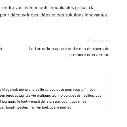
 rendre vos événements inoubliables grâce à la
pour découvrir des idées et des solutions innovantes.
Article suivant
à
La formation approfondie des équipiers de
première intervention
e Magaweb mène une veille scrupuleuse pour vous offrir des
 dernières actualités vie pratique, technologiques et insolites. Jour
t journaux, le tout-venant de la presse, pour trouver les
, bondir, pester, rire... en bref, que le meilleur !