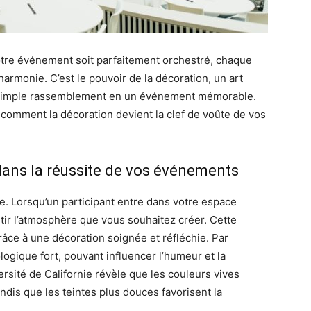
otre événement soit parfaitement orchestré, chaque
armonie. C’est le pouvoir de la décoration, un art
n simple rassemblement en un événement mémorable.
comment la décoration devient la clef de voûte de vos
dans la réussite de vos événements
e. Lorsqu’un participant entre dans votre espace
tir l’atmosphère que vous souhaitez créer. Cette
âce à une décoration soignée et réfléchie. Par
ogique fort, pouvant influencer l’humeur et la
rsité de Californie révèle que les couleurs vives
tandis que les teintes plus douces favorisent la