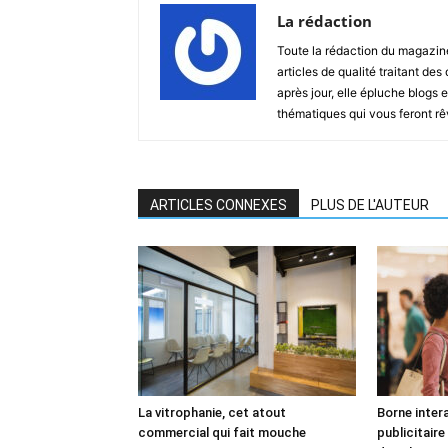
La rédaction
Toute la rédaction du magazin
articles de qualité traitant des
après jour, elle épluche blogs e
thématiques qui vous feront rêver
ARTICLES CONNEXES
PLUS DE L'AUTEUR
La vitrophanie, cet atout
Borne inter
commercial qui fait mouche
publicitaire 