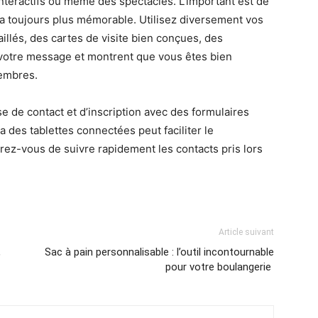
interactifs ou même des spectacles. L’important est de
era toujours plus mémorable. Utilisez diversement vos
illés, des cartes de visite bien conçues, des
votre message et montrent que vous êtes bien
membres.
se de contact et d’inscription avec des formulaires
a des tablettes connectées peut faciliter le
ez-vous de suivre rapidement les contacts pris lors
Article suivant
,
Sac à pain personnalisable : l’outil incontournable
pour votre boulangerie