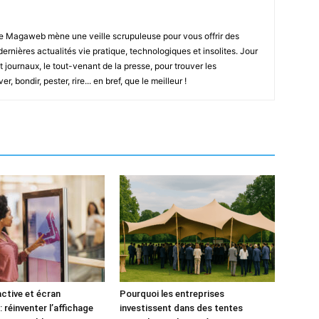
e Magaweb mène une veille scrupuleuse pour vous offrir des
 dernières actualités vie pratique, technologiques et insolites. Jour
t journaux, le tout-venant de la presse, pour trouver les
, bondir, pester, rire... en bref, que le meilleur !
active et écran
Pourquoi les entreprises
: réinventer l’affichage
investissent dans des tentes