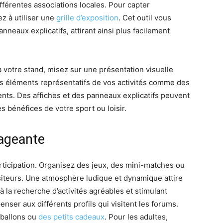
fférentes associations locales. Pour capter
ez à utiliser une
grille d’exposition
. Cet outil vous
nneaux explicatifs, attirant ainsi plus facilement
 à votre stand, misez sur une présentation visuelle
des éléments représentatifs de vos activités comme des
nts. Des affiches et des panneaux explicatifs peuvent
s bénéfices de votre sport ou loisir.
ageante
participation. Organisez des jeux, des mini-matches ou
siteurs. Une atmosphère ludique et dynamique attire
à la recherche d’activités agréables et stimulant
enser aux différents profils qui visitent les forums.
 ballons ou
des petits cadeaux
. Pour les adultes,