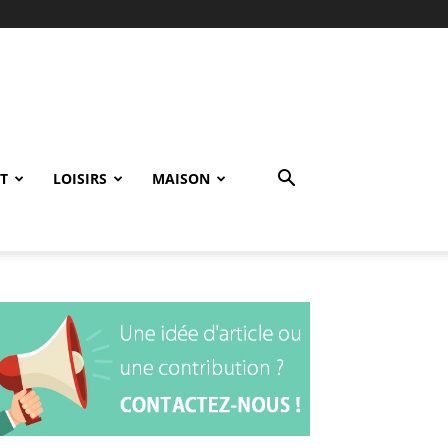
T
LOISIRS
MAISON