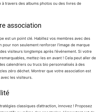
n à travers des albums photos ou des livres de
tre association
ipe est un point clé. Habillez vos membres avec des
on pour non seulement renforcer l’image de marque
t des visiteurs longtemps après l’événement. Si votre
emarquables, mettez-les en avant ! Cela peut aller de
es calendriers ou trucs bio personnalisés à des
icles zéro déchet. Montrer que votre association est
avec les visiteurs.
lité
stratégies classiques d’attraction, innovez ! Proposez