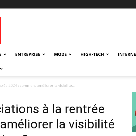
E
ENTREPRISE
MODE
HIGH-TECH
INTERNE
trée 2024 : comment améliorer la visibilité...
ations à la rentrée
éliorer la visibilité