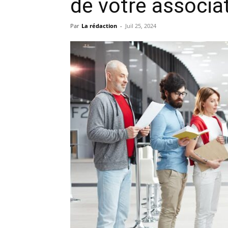
de votre associa
Par
La rédaction
-
Juil 25, 2024