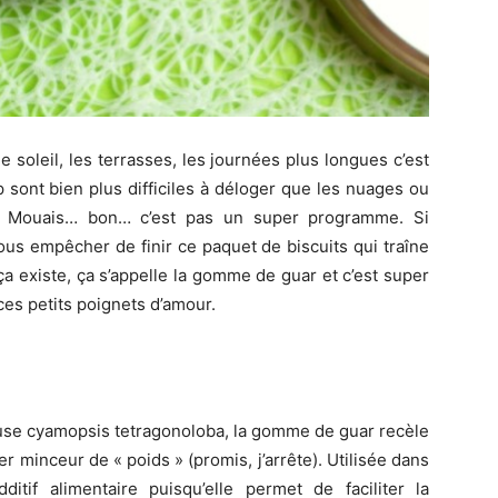
 le soleil, les terrasses, les journées plus longues c’est
p sont bien plus difficiles à déloger que les nuages ou
 ? Mouais… bon… c’est pas un super programme. Si
ous empêcher de finir ce paquet de biscuits qui traîne
ça existe, ça s’appelle la gomme de guar et c’est super
es petits poignets d’amour.
neuse cyamopsis tetragonoloba, la gomme de guar recèle
r minceur de « poids » (promis, j’arrête). Utilisée dans
ditif alimentaire puisqu’elle permet de faciliter la