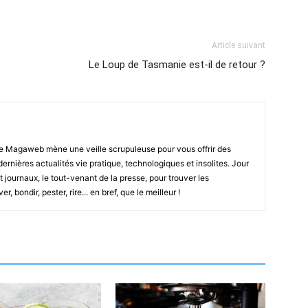
Article suivant
Le Loup de Tasmanie est-il de retour ?
e Magaweb mène une veille scrupuleuse pour vous offrir des
 dernières actualités vie pratique, technologiques et insolites. Jour
t journaux, le tout-venant de la presse, pour trouver les
, bondir, pester, rire... en bref, que le meilleur !