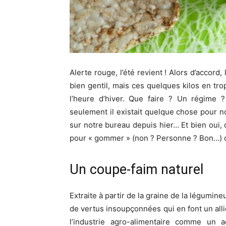
Alerte rouge, l’été revient ! Alors d’accord,
bien gentil, mais ces quelques kilos en tro
l’heure d’hiver. Que faire ? Un régime
seulement il existait quelque chose pour n
sur notre bureau depuis hier… Et bien oui, 
pour « gommer » (non ? Personne ? Bon…) c
Un coupe-faim naturel
Extraite à partir de la graine de la légumi
de vertus insoupçonnées qui en font un allie
l’industrie agro-alimentaire comme un ad