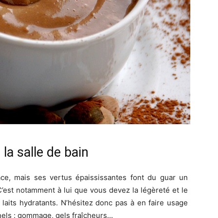
la salle de bain
ce, mais ses vertus épaississantes font du guar un
’est notamment à lui que vous devez la légèreté et le
laits hydratants. N’hésitez donc pas à en faire usage
nels : gommage, gels fraîcheurs…