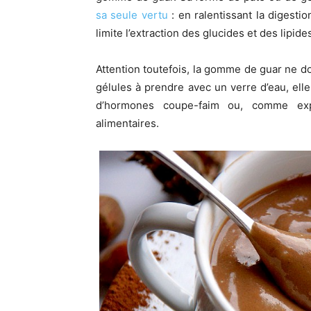
sa seule vertu
: en ralentissant la digesti
limite l’extraction des glucides et des lipid
Attention toutefois, la gomme de guar ne d
gélules à prendre avec un verre d’eau, elle
d’hormones coupe-faim ou, comme exp
alimentaires.