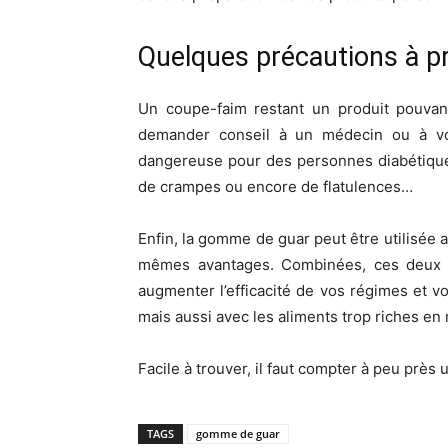
Quelques précautions à p
Un coupe-faim restant un produit pouvant
demander conseil à un médecin ou à votr
dangereuse pour des personnes diabétiques 
de crampes ou encore de flatulences…
Enfin, la gomme de guar peut être utilisée
mêmes avantages. Combinées, ces deux p
augmenter l’efficacité de vos régimes et vo
mais aussi avec les aliments trop riches en
Facile à trouver, il faut compter à peu prè
TAGS
gomme de guar