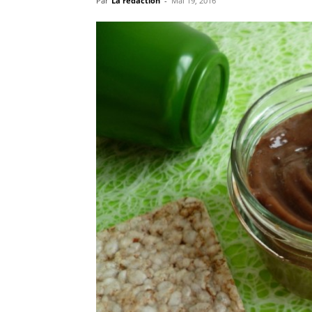
Par
La rédaction
-
Mai 19, 2016