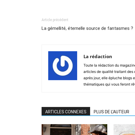
Article précédent
La gémellité, éternelle source de fantasmes ?
La rédaction
Toute la rédaction du magazin
articles de qualité traitant des
après jour, elle épluche blogs e
thématiques qui vous feront rêver
ARTICLES CONNEXES
PLUS DE L'AUTEUR