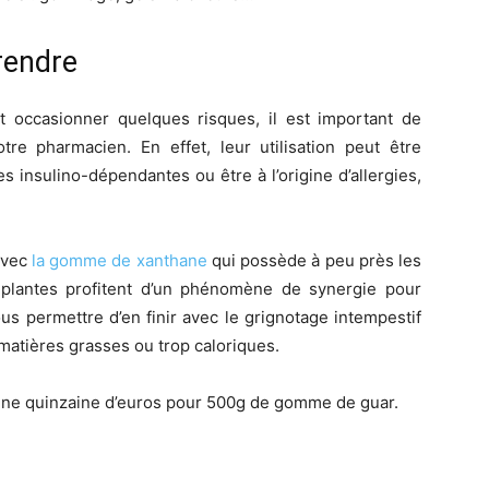
rendre
 occasionner quelques risques, il est important de
e pharmacien. En effet, leur utilisation peut être
insulino-dépendantes ou être à l’origine d’allergies,
 avec
la gomme de xanthane
qui possède à peu près les
lantes profitent d’un phénomène de synergie pour
us permettre d’en finir avec le grignotage intempestif
 matières grasses ou trop caloriques.
s une quinzaine d’euros pour 500g de gomme de guar.