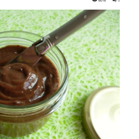
6016
0