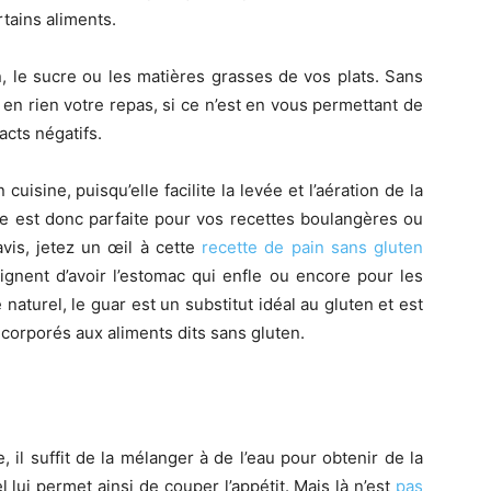
rtains aliments.
n, le sucre ou les matières grasses de vos plats. Sans
re en rien votre repas, si ce n’est en vous permettant de
acts négatifs.
isine, puisqu’elle facilite la levée et l’aération de la
le est donc parfaite pour vos recettes boulangères ou
avis, jetez un œil à cette
recette de pain sans gluten
ignent d’avoir l’estomac qui enfle ou encore pour les
aturel, le guar est un substitut idéal au gluten et est
ncorporés aux aliments dits sans gluten.
e, il suffit de la mélanger à de l’eau pour obtenir de la
lui permet ainsi de couper l’appétit. Mais là n’est
pas