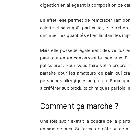
digestion en allégeant la composition de ce
En effet, elle permet de remplacer l’amido
calorie et sans goût particulier, elle n’altè
diminuer les quantités et en limitant les imp
Mais elle possède également des vertus en cu
pâte tout en en conservant le moelleux. El
pâtissières. Pour vous faire votre propre 
parfaite pour les amateurs de pain qui cra
personnes allergiques au gluten. Parce que n
à préférer aux produits chimiques parfois i
Comment ça marche ?
Une fois avoir extrait la poudre de la plant
gomme de guar. Sa forme de pâte ou de gel 