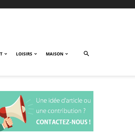
T
LOISIRS
MAISON