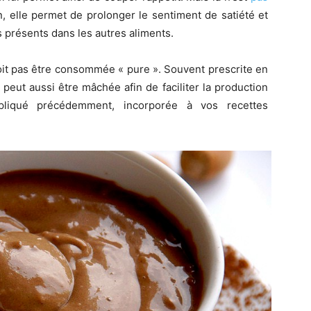
on, elle permet de prolonger le sentiment de satiété et
es présents dans les autres aliments.
oit pas être consommée « pure ». Souvent prescrite en
 peut aussi être mâchée afin de faciliter la production
liqué précédemment, incorporée à vos recettes