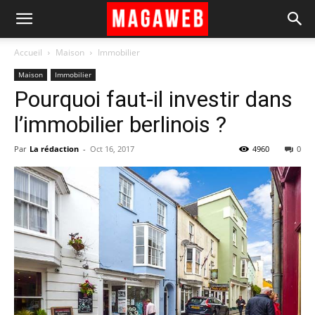
Accueil
Maison
Immobilier
Maison
Immobilier
Pourquoi faut-il investir dans
l’immobilier berlinois ?
Par
La rédaction
-
Oct 16, 2017
4960
0