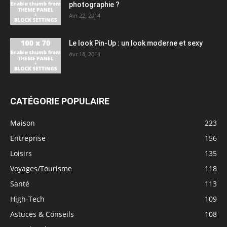
photographie ?
Avr 22, 2014
Le look Pin-Up : un look moderne et sexy
Avr 18, 2014
CATÉGORIE POPULAIRE
Maison
223
Entreprise
156
Loisirs
135
Voyages/Tourisme
118
Santé
113
High-Tech
109
Astuces & Conseils
108