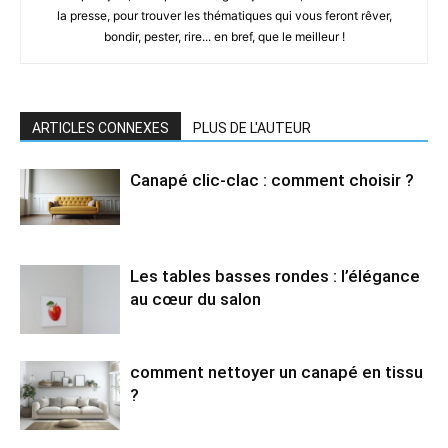
la presse, pour trouver les thématiques qui vous feront rêver,
bondir, pester, rire... en bref, que le meilleur !
ARTICLES CONNEXES
PLUS DE L'AUTEUR
Canapé clic-clac : comment choisir ?
Les tables basses rondes : l’élégance
au cœur du salon
comment nettoyer un canapé en tissu
?