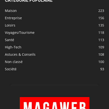
CATÉGORIE POPULAIRE
Maison
223
Entreprise
156
Loisirs
135
Voyages/Tourisme
118
Santé
113
High-Tech
109
Astuces & Conseils
108
Non classé
100
Société
93