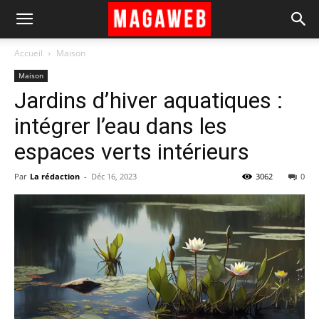
Accueil
Maison
Maison
Jardins d’hiver aquatiques :
intégrer l’eau dans les
espaces verts intérieurs
Par
La rédaction
-
Déc 16, 2023
3062
0