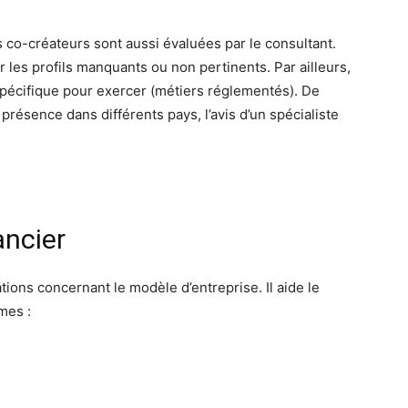
co-créateurs sont aussi évaluées par le consultant.
 les profils manquants ou non pertinents. Par ailleurs,
ion spécifique pour exercer (métiers réglementés). De
présence dans différents pays, l’avis d’un spécialiste
ancier
ns concernant le modèle d’entreprise. Il aide le
mes :