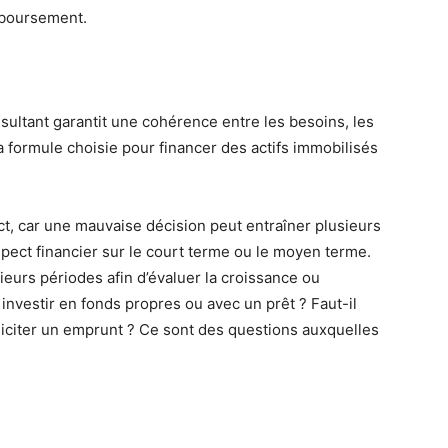
mboursement.
onsultant garantit une cohérence entre les besoins, les
la formule choisie pour financer des actifs immobilisés
ect, car une mauvaise décision peut entraîner plusieurs
pect financier sur le court terme ou le moyen terme.
sieurs périodes afin d’évaluer la croissance ou
investir en fonds propres ou avec un prêt ? Faut-il
lliciter un emprunt ? Ce sont des questions auxquelles