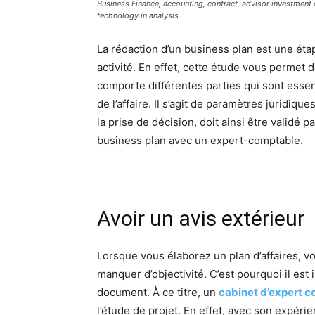
Business Finance, accounting, contract, advisor investment
technology in analysis.
La rédaction d’un business plan est une ét
activité. En effet, cette étude vous permet de
comporte différentes parties qui sont essenti
de l’affaire. Il s’agit de paramètres juridiq
la prise de décision, doit ainsi être validé 
business plan avec un expert-comptable.
Avoir un avis extérieur
Lorsque vous élaborez un plan d’affaires, v
manquer d’objectivité. C’est pourquoi il est 
document. À ce titre, un
cabinet d’expert 
l’étude de projet. En effet, avec son expérie