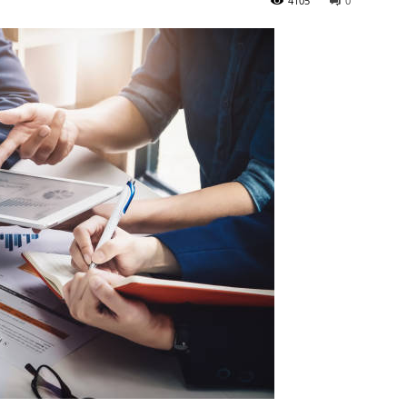
4105
0