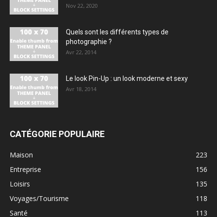
Nov 22, 2020
Quels sont les différents types de
photographie ?
Avr 22, 2014
Le look Pin-Up : un look moderne et sexy
Avr 18, 2014
CATÉGORIE POPULAIRE
Maison
223
Entreprise
156
Loisirs
135
Voyages/Tourisme
118
Santé
113