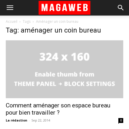
Accueil
Tags
Aménager un coin bureau
Tag: aménager un coin bureau
Comment aménager son espace bureau
pour bien travailler ?
La rédaction
-
Sep 22, 2014
0