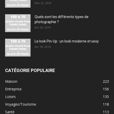
Nov 22, 2020
Quels sont les différents types de
photographie ?
Avr 22, 2014
Le look Pin-Up : un look moderne et sexy
Avr 18, 2014
CATÉGORIE POPULAIRE
Maison
223
Entreprise
156
Loisirs
135
Voyages/Tourisme
118
Santé
113