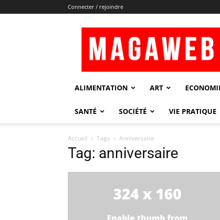
Connecter / rejoindre
Magaweb
ALIMENTATION
ART
ECONOMI
SANTÉ
SOCIÉTÉ
VIE PRATIQUE
Accueil
Tags
Anniversaire
Tag: anniversaire