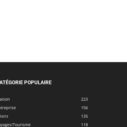
ATÉGORIE POPULAIRE
aison
223
treprise
156
isirs
135
oyages/Tourisme
118