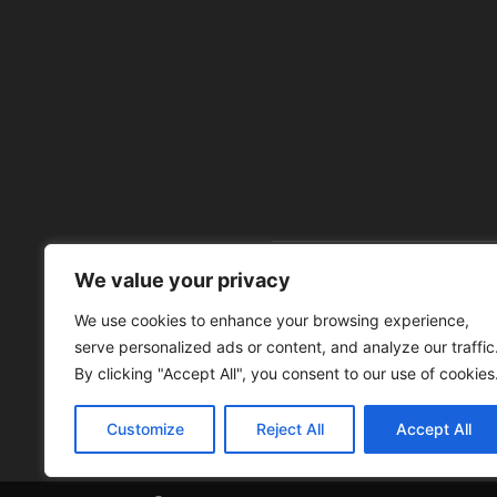
We value your privacy
À 
We use cookies to enhance your browsing experience,
serve personalized ads or content, and analyze our traffic
By clicking "Accept All", you consent to our use of cookies
Customize
Reject All
Accept All