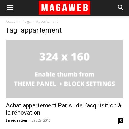
Accueil
Tags
Appartement
Tag: appartement
Achat appartement Paris : de l’acquisition à
la rénovation
La rédaction
-
Déc 28, 2015
0