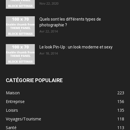
Nov 22, 2020
Quels sont les différents types de
photographie ?
Avr 22, 2014
Le look Pin-Up : un look moderne et sexy
Avr 18, 2014
CATÉGORIE POPULAIRE
Maison
223
Entreprise
156
Loisirs
135
Voyages/Tourisme
118
Santé
113