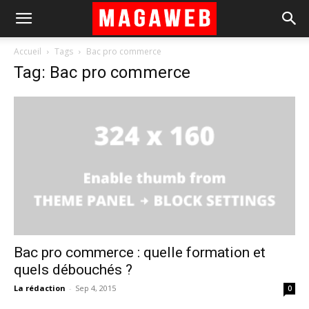
Accueil
Tags
Bac pro commerce
Tag: Bac pro commerce
Bac pro commerce : quelle formation et
quels débouchés ?
La rédaction
-
Sep 4, 2015
0