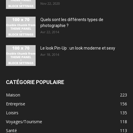
Nov 22, 2020
Quels sont les différents types de
photographie ?
Avr 22, 2014
Le look Pin-Up : un look moderne et sexy
Avr 18, 2014
CATÉGORIE POPULAIRE
Maison
223
Entreprise
156
Loisirs
135
Voyages/Tourisme
118
Santé
113