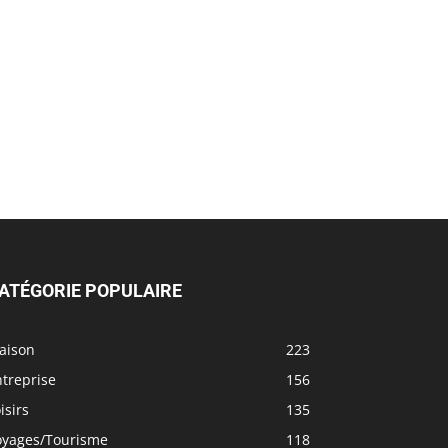
ATÉGORIE POPULAIRE
aison
223
treprise
156
isirs
135
oyages/Tourisme
118