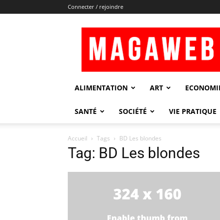
Connecter / rejoindre
Magaweb
ALIMENTATION
ART
ECONOMI
SANTÉ
SOCIÉTÉ
VIE PRATIQUE
Accueil
Tags
BD Les blondes
Tag: BD Les blondes