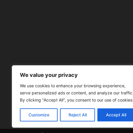
We value your privacy
À 
We use cookies to enhance your browsing experience,
serve personalized ads or content, and analyze our traffic
By clicking "Accept All", you consent to our use of cookies
Customize
Reject All
Accept All