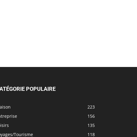
ATÉGORIE POPULAIRE
aison
223
treprise
156
isirs
135
oyages/Tourisme
118