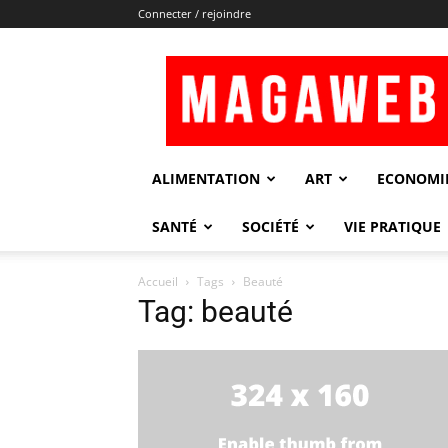
Connecter / rejoindre
Magaweb
ALIMENTATION
ART
ECONOMI
SANTÉ
SOCIÉTÉ
VIE PRATIQUE
Accueil
Tags
Beauté
Tag: beauté