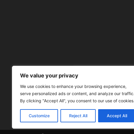
We value your privacy
À 
We use cookies to enhance your browsing experience,
serve personalized ads or content, and analyze our traffic
By clicking "Accept All", you consent to our use of cookies
Customize
Reject All
Accept All