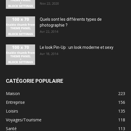
Nov 22, 2020
Quels sont les différents types de
photographie ?
Avr 22, 2014
Le look Pin-Up : un look moderne et sexy
Avr 18, 2014
CATÉGORIE POPULAIRE
Maison
223
Entreprise
156
Loisirs
135
Voyages/Tourisme
118
Santé
113