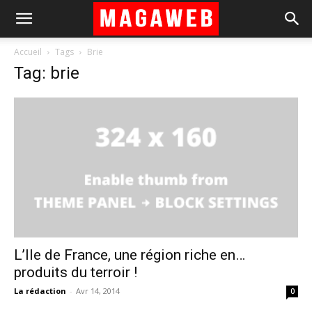
Accueil
Tags
Brie
Tag: brie
L’Ile de France, une région riche en…
produits du terroir !
La rédaction
-
Avr 14, 2014
0