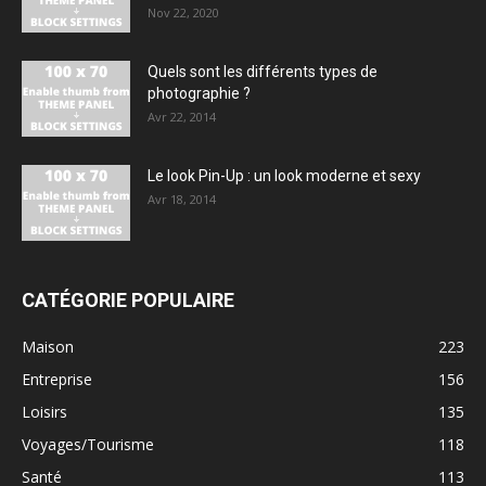
Nov 22, 2020
Quels sont les différents types de
photographie ?
Avr 22, 2014
Le look Pin-Up : un look moderne et sexy
Avr 18, 2014
CATÉGORIE POPULAIRE
Maison
223
Entreprise
156
Loisirs
135
Voyages/Tourisme
118
Santé
113