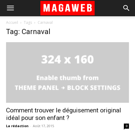
Accueil
Tags
Carnaval
Tag: Carnaval
Comment trouver le déguisement original
idéal pour son enfant ?
La rédaction
-
Août 17, 2015
0