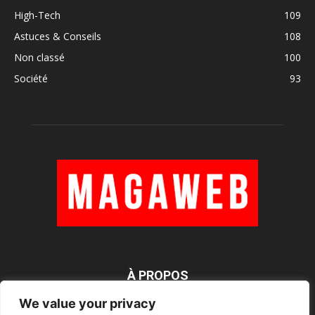
High-Tech
109
Astuces & Conseils
108
Non classé
100
Société
93
À PROPOS
We value your privacy