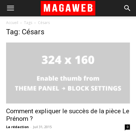
Accueil
Tags
Césars
Tag: Césars
Comment expliquer le succès de la pièce Le
Prénom ?
La rédaction
-
Juil 31, 2015
0