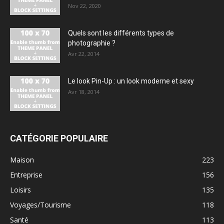
Nov 22, 2020
Quels sont les différents types de
photographie ?
Avr 22, 2014
Le look Pin-Up : un look moderne et sexy
Avr 18, 2014
CATÉGORIE POPULAIRE
Maison
223
Entreprise
156
Loisirs
135
Voyages/Tourisme
118
Santé
113