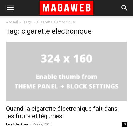
Accueil
Tags
Cigarette electronique
Tag: cigarette electronique
Quand la cigarette électronique fait dans
les fruits et légumes
La rédaction
-
Mai 22, 2015
0