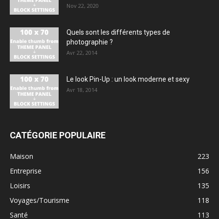
Nov 22, 2020
Quels sont les différents types de
photographie ?
Avr 22, 2014
Le look Pin-Up : un look moderne et sexy
Avr 18, 2014
CATÉGORIE POPULAIRE
Maison
223
Entreprise
156
Loisirs
135
Voyages/Tourisme
118
Santé
113