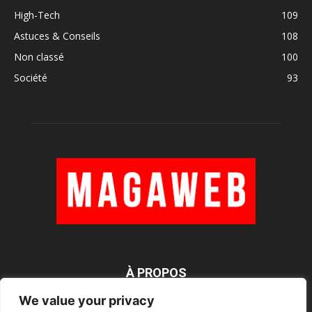
High-Tech
109
Astuces & Conseils
108
Non classé
100
Société
93
À PROPOS
We value your privacy