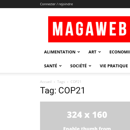
Connecter / rejoindre
Magaweb
ALIMENTATION
ART
ECONOMI
SANTÉ
SOCIÉTÉ
VIE PRATIQUE
Accueil
Tags
COP21
Tag: COP21