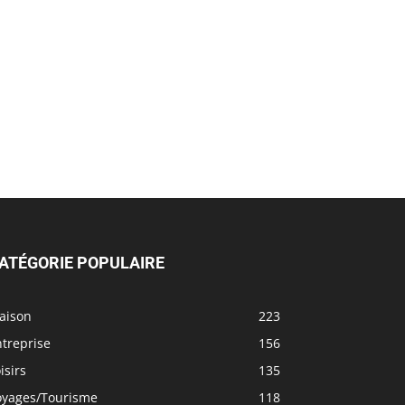
ATÉGORIE POPULAIRE
aison
223
treprise
156
isirs
135
oyages/Tourisme
118