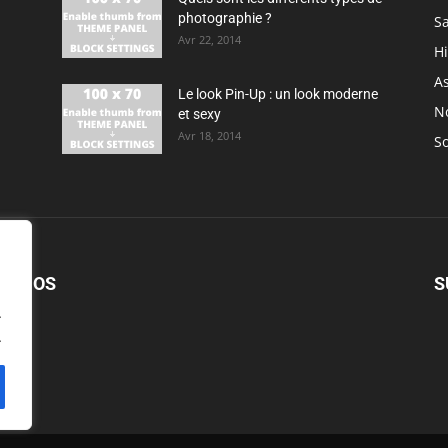
photographie ?
S
Avr 22, 2014
H
As
Le look Pin-Up : un look moderne
N
et sexy
Avr 18, 2014
So
PROPOS
S
.
.