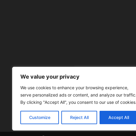
We value your privacy
À 
We use cookies to enhance your browsing experience,
serve personalized ads or content, and analyze our traffic
By clicking "Accept All", you consent to our use of cookies
Customize
Reject All
Accept All