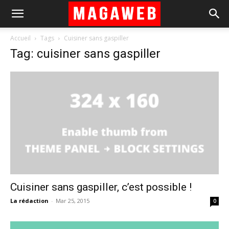
Accueil
Tags
Cuisiner sans gaspiller
Tag: cuisiner sans gaspiller
Cuisiner sans gaspiller, c’est possible !
La rédaction
-
Mar 25, 2015
0