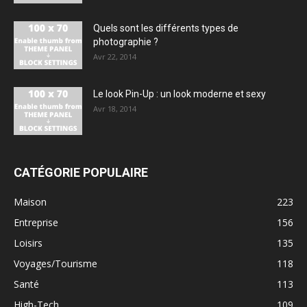
Quels sont les différents types de
photographie ?
Avr 22, 2014
Le look Pin-Up : un look moderne et sexy
Avr 18, 2014
CATÉGORIE POPULAIRE
Maison
223
Entreprise
156
Loisirs
135
Voyages/Tourisme
118
Santé
113
High-Tech
109