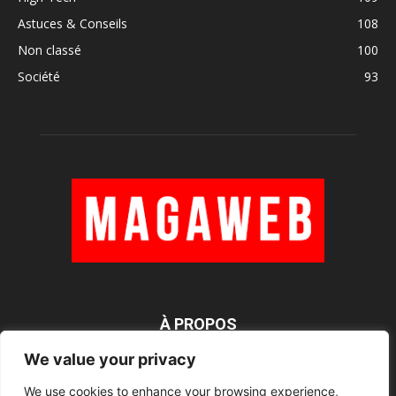
Astuces & Conseils
108
Non classé
100
Société
93
À PROPOS
We value your privacy
We use cookies to enhance your browsing experience,
SUIVEZ NOUS