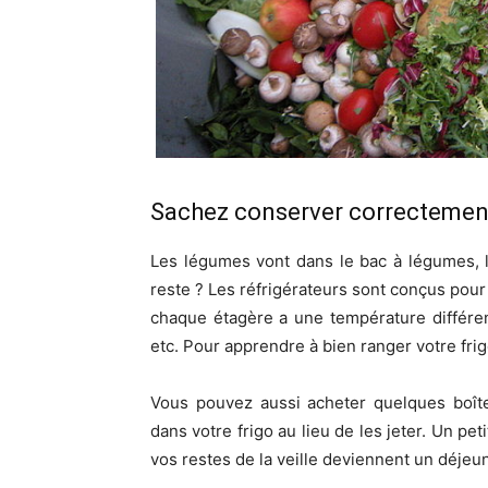
Sachez conserver correctement
Les légumes vont dans le bac à légumes, l
reste ? Les réfrigérateurs sont conçus pour 
chaque étagère a une température différente
etc. Pour apprendre à bien ranger votre fri
Vous pouvez aussi acheter quelques boîte
dans votre frigo au lieu de les jeter. Un pe
vos restes de la veille deviennent un déjeun