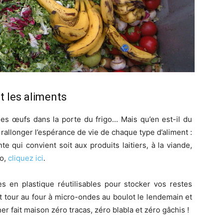
 les aliments
es œufs dans la porte du frigo… Mais qu’en est-il du
rallonger l’espérance de vie de chaque type d’aliment :
 qui convient soit aux produits laitiers, à la viande,
go,
cliquez ici
.
s en plastique réutilisables pour stocker vos restes
tit tour au four à micro-ondes au boulot le lendemain et
er fait maison zéro tracas, zéro blabla et zéro gâchis !