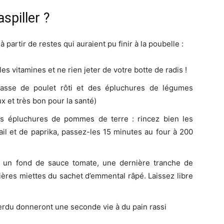
spiller ?
partir de restes qui auraient pu finir à la poubelle :
les vitamines et ne rien jeter de votre botte de radis !
rcasse de poulet rôti et des épluchures de légumes
x et très bon pour la santé)
es épluchures de pommes de terre : rincez bien les
d’ail et de paprika, passez-les 15 minutes au four à 200
r un fond de sauce tomate, une dernière tranche de
ères miettes du sachet d’emmental râpé. Laissez libre
 perdu donneront une seconde vie à du pain rassi