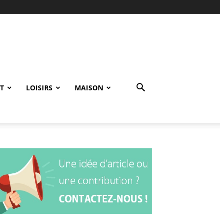
T
LOISIRS
MAISON