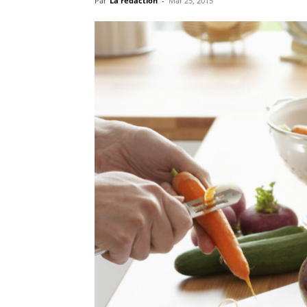
Par
La rédaction
-
Mar 25, 2015