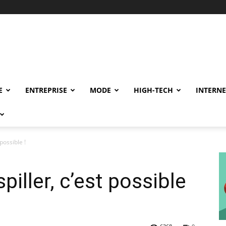
E
ENTREPRISE
MODE
HIGH-TECH
INTERNE
possible !
piller, c’est possible