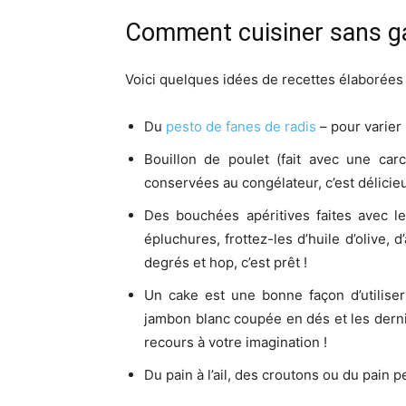
Comment cuisiner sans ga
Voici quelques idées de recettes élaborées à 
Du
pesto de fanes de radis
– pour varier 
Bouillon de poulet (fait avec une ca
conservées au congélateur, c’est délicieu
Des bouchées apéritives faites avec l
épluchures, frottez-les d’huile d’olive, 
degrés et hop, c’est prêt !
Un cake est une bonne façon d’utilise
jambon blanc coupée en dés et les derni
recours à votre imagination !
Du pain à l’ail, des croutons ou du pain