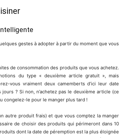
isiner
ntelligente
a quelques gestes à adopter à partir du moment que vous
limites de consommation des produits que vous achetez.
motions du type « deuxième article gratuit », mais
erez-vous vraiment deux camemberts d’ici leur date
 jours ? Si non, n’achetez pas le deuxième article (ce
ou congelez-le pour le manger plus tard !
un autre produit frais) et que vous comptez la manger
essaire de choisir des produits qui périmeront dans 10
roduits dont la date de péremption est la plus éloignée