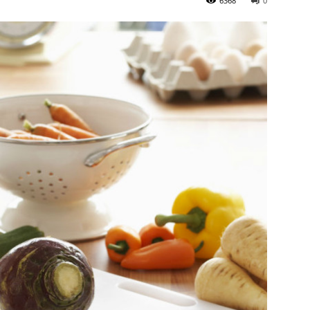
6368
0