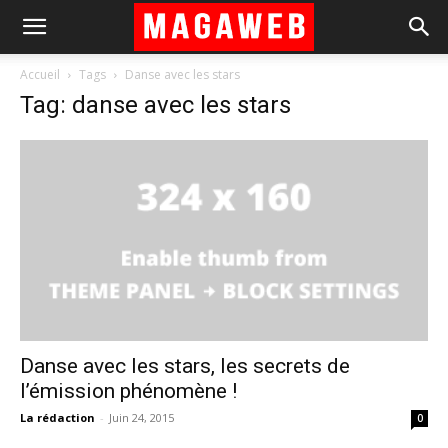
Accueil
Tags
Danse avec les stars
Tag: danse avec les stars
Danse avec les stars, les secrets de
l’émission phénomène !
La rédaction
-
Juin 24, 2015
0