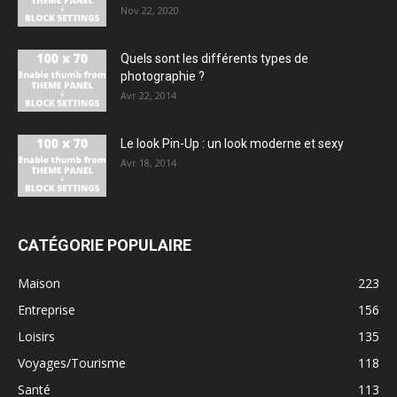
Nov 22, 2020
Quels sont les différents types de
photographie ?
Avr 22, 2014
Le look Pin-Up : un look moderne et sexy
Avr 18, 2014
CATÉGORIE POPULAIRE
Maison
223
Entreprise
156
Loisirs
135
Voyages/Tourisme
118
Santé
113