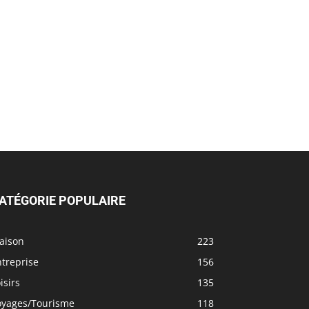
ATÉGORIE POPULAIRE
aison
223
treprise
156
isirs
135
oyages/Tourisme
118