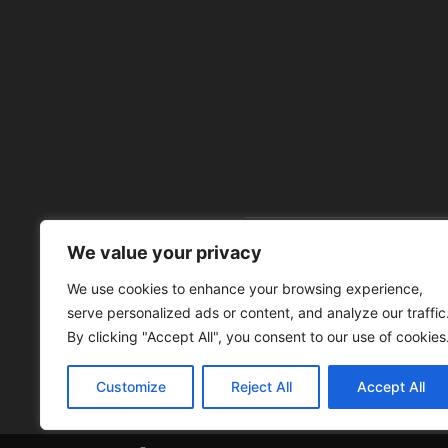
We value your privacy
À 
We use cookies to enhance your browsing experience,
serve personalized ads or content, and analyze our traffic
By clicking "Accept All", you consent to our use of cookies
Customize
Reject All
Accept All