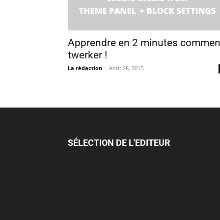
Apprendre en 2 minutes commen
twerker !
La rédaction
-
Août 28, 2015
SÉLECTION DE L'EDITEUR