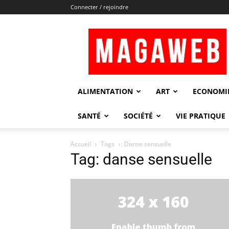
Connecter / rejoindre
Magaweb
ALIMENTATION
ART
ECONOMI
SANTÉ
SOCIÉTÉ
VIE PRATIQUE
Accueil
Tags
Danse sensuelle
Tag: danse sensuelle