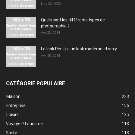
Nov 22, 2020
Quels sont les différents types de
photographie ?
Avr 22, 2014
Le look Pin-Up : un look moderne et sexy
Avr 18, 2014
CATÉGORIE POPULAIRE
Maison
223
Entreprise
156
Loisirs
135
Voyages/Tourisme
118
Santé
113