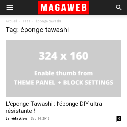
Accueil
Tags
éponge tawashi
Tag: éponge tawashi
L’éponge Tawashi : l’éponge DIY ultra
résistante !
La rédaction
-
Sep 14, 2016
0