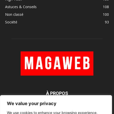
Astuces & Conseils
108
Non classé
100
Société
93
À PROPOS
We value your privacy
We use cookies to enhance your browsing experience,
SUIVEZ NOUS