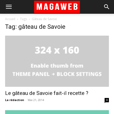
Accueil
Tags
Gâteau de Savoie
Tag: gâteau de Savoie
Le gâteau de Savoie fait-il recette ?
La rédaction
-
Mai 21, 2014
0