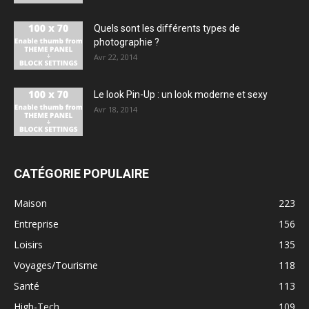
Quels sont les différents types de
photographie ?
Avr 22, 2014
Le look Pin-Up : un look moderne et sexy
Avr 18, 2014
CATÉGORIE POPULAIRE
Maison
223
Entreprise
156
Loisirs
135
Voyages/Tourisme
118
Santé
113
High-Tech
109