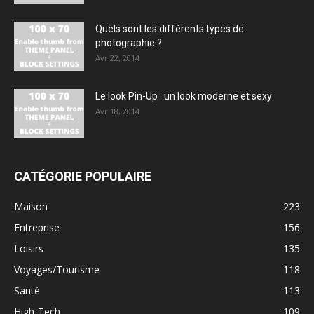
Quels sont les différents types de
photographie ?
Avr 22, 2014
Le look Pin-Up : un look moderne et sexy
Avr 18, 2014
CATÉGORIE POPULAIRE
Maison
223
Entreprise
156
Loisirs
135
Voyages/Tourisme
118
Santé
113
High-Tech
109