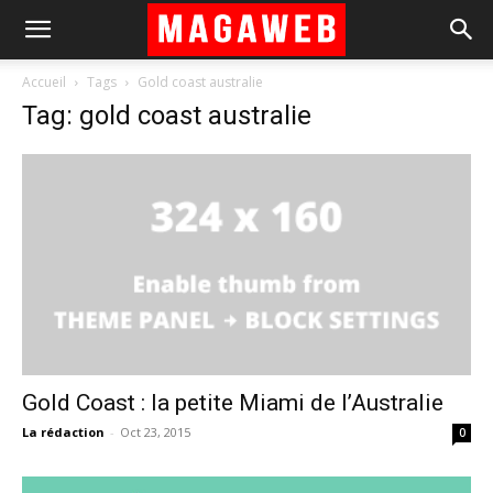
Accueil
Tags
Gold coast australie
Tag: gold coast australie
Gold Coast : la petite Miami de l’Australie
La rédaction
-
Oct 23, 2015
0