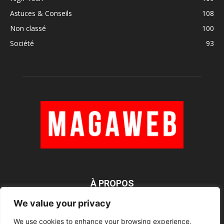
Astuces & Conseils
108
Non classé
100
Société
93
À PROPOS
We value your privacy
We use cookies to enhance your browsing experience,
SUIVEZ NOUS