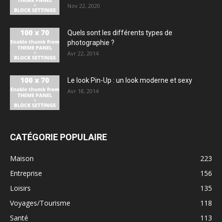
Nov 22, 2020
Quels sont les différents types de
photographie ?
Avr 22, 2014
Le look Pin-Up : un look moderne et sexy
Avr 18, 2014
CATÉGORIE POPULAIRE
Maison
223
Entreprise
156
Loisirs
135
Voyages/Tourisme
118
Santé
113