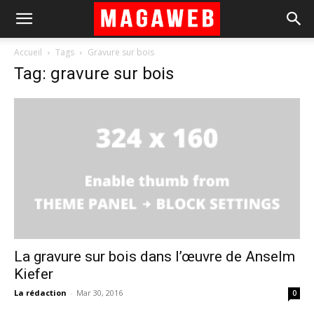
Accueil
Tags
Gravure sur bois
Tag: gravure sur bois
La gravure sur bois dans l’œuvre de Anselm
Kiefer
La rédaction
-
Mar 30, 2016
0